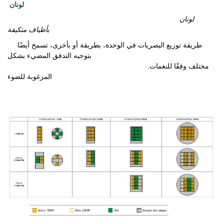
لونان
لونان
بأطياف متكيفة
طريقة توزيع البصريات في الوحدة، بطريقة أو بأخرى، تسمح أيضًا
بتوجيه التدفق المضيء بشكل
.مختلف وفقًا للنغمات
المرغوبة للضوء