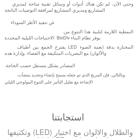
وحتى الآن، لم تكن هناك أدوات أو وسائل تقنية متاحة لمديري
المشاريع ومديري المشاريع لمرافقة التوصيات الناتجة
عن تنفيذ الأطر السوداء
.النمطية اللازمة لتلبية هذا التنوع من
الاحتياجات الليلية المحددة BioDiv يوفر نظام البناء
يقترح الجمع بين أطياف LED المختارة بدقة (نغمة الضوء
والألوان) مع البصريات المتكيفة مع الفضاء. وإدارة هذه
.المصادر بشكل مستقل حسب الحاجة
وبالتالي، فإن المزيج الذي تم جعله يسمح بإنشاء وتجديد منشآت
.
الإضاءة مع تقليل التأثير على التنوع البيولوجي الليلي
استجابتنا
وتكثيفها (LED) والظلال والالوان مع اختيار