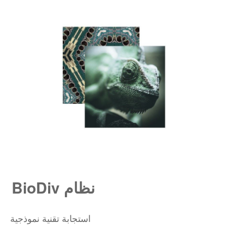
BioDiv نظام
استجابة تقنية نموذجية