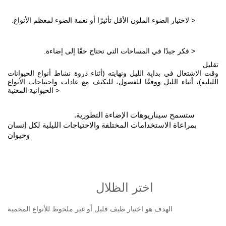
.لاختيار الضوء الملون الأقل تأثيرًا أو نغمة الضوء لمعظم الأنواع >
.فكر جيدًا في المساحات التي تحتاج حقًا إلى إضاءة >
تقليل
وقت الاشتعال في بداية الليل ونهايته (أثناء ذروة نشاط أنواع الحيوانات
الليلية)، أثناء الليل ووفقًا للفصول، للتكيف مع عادات واحتياجات الأنواع
الحيوانية المعنية >
.ستسمح سيناريوهات الإضاءة التطورية
بمراعاة الاستخدامات المختلفة والاحتياجات الليلية لكل إنسان
وحيوان
اختر الظلال
الهدف هو اختيار طيف قليل أو غير ملحوظ للأنواع المحمية