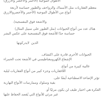
الأطوال الموجية (الأحمر والأخضر والأزرق)
معظم الفقاريات مثل الأسماك والزواحف والطيور حساسة لأربعة
أنواع من الأطوال الموجية (الأحمر والأخضروالازرق
.(والاشعة فوق البنفسجية
هناك عدد من أنواع الحيوانات (مثل الطيور على سبيل المثال)
حساسة جدًا للأشعة فوق البنفسجية على عكس البشر
الذين لايدركونها
.الحيوانات الأخرى قادرة على اكتشاف
الإشعاع الكهرومغناطيسي في الأشعة تحت الحمراء
.غالبية كبيرة من أنواع
اللافقاريات وجزء كبير من أنواع الفقاريات ليلية
.تؤثر الإضاءة الاصطناعية أيضًا على
بقية وسلوك وممارسات الأنواع النهارية
.الفكرة هي اختيار طيف لن يكون مرئيًا أو
غير مرئي للأنواع التي يُقصد الحفاظ عليها