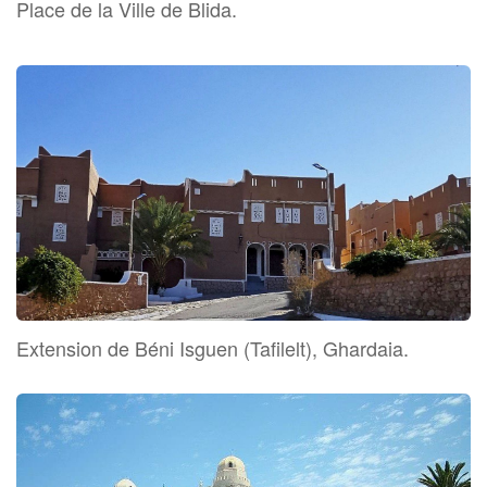
Place de la Ville de Blida.
Extension de Béni Isguen (Tafilelt), Ghardaia.