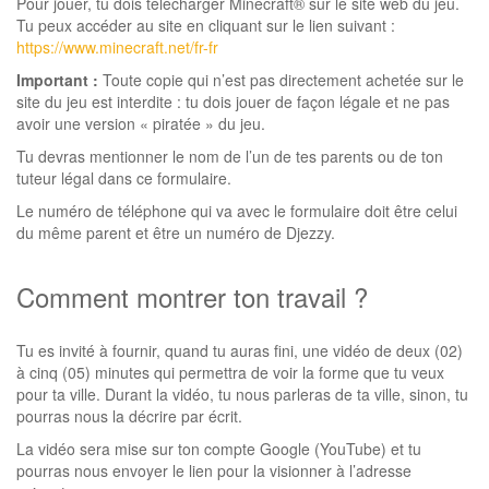
Pour jouer, tu dois télécharger Minecraft® sur le site web du jeu.
Tu peux accéder au site en cliquant sur le lien suivant :
https://www.minecraft.net/fr-fr
Important :
Toute copie qui n’est pas directement achetée sur le
site du jeu est interdite : tu dois jouer de façon légale et ne pas
avoir une version « piratée » du jeu.
Tu devras mentionner le nom de l’un de tes parents ou de ton
tuteur légal dans ce formulaire.
Le numéro de téléphone qui va avec le formulaire doit être celui
du même parent et être un numéro de Djezzy.
Comment montrer ton travail ?
Tu es invité à fournir, quand tu auras fini, une vidéo de deux (02)
à cinq (05) minutes qui permettra de voir la forme que tu veux
pour ta ville. Durant la vidéo, tu nous parleras de ta ville, sinon, tu
pourras nous la décrire par écrit.
La vidéo sera mise sur ton compte Google (YouTube) et tu
pourras nous envoyer le lien pour la visionner à l’adresse