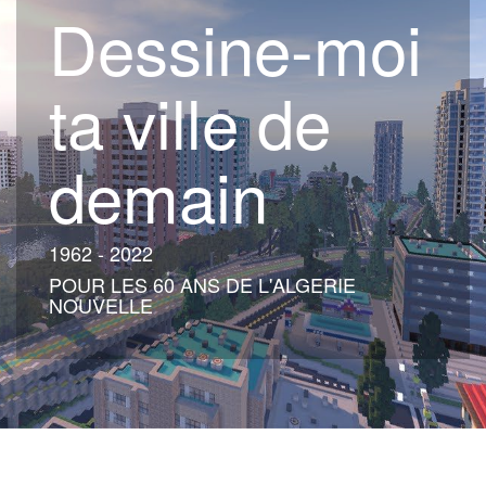
Dessine-moi
ta ville de
demain
1962 - 2022
POUR LES 60 ANS DE L'ALGERIE
NOUVELLE