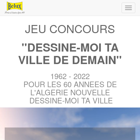
Toggl
navig
JEU CONCOURS
''DESSINE-MOI TA
VILLE DE DEMAIN''
1962 - 2022
POUR LES 60 ANNEES DE
L'ALGERIE NOUVELLE
DESSINE-MOI TA VILLE