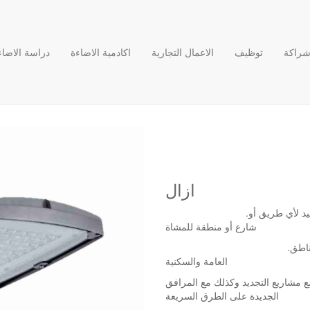
راكة
توظيف
الاعمال التجارية
اكادمية الاضاءة
دراسة الاضاء
A
ازال
.تعتبر وحدة الإنارة من سلسلة ازال الحل المثالي لإضاءة ليد لأي طريق أو
شارع أو منطقة للمشاة
.تخلق أزال بيئة معيشية حضرية أكثر جاذبية وراحة بصرية للمناطق
العامة والسكنية
ع مشاريع التجديد وكذلك مع المرافق
الجديدة على الطرق السريعة
ائرية والطرق