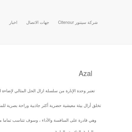
Citenour شركة سيتنور
جهات الاتصال
اخبار
ش
zal
وهي قادرة على المنافسة والأداء ، وسوف تتناسب تماما م
.والطرق الد