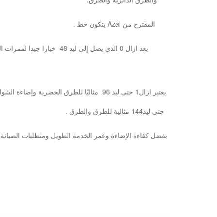
. يتكون خط l
. حتى ليد144 