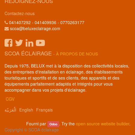
REJOIGNEZ-NOUS
Contactez-nous
041407292 - 041409936 - 0770263177
scoa@beluxeclairage.com
SCOA ÉCLAIRAGE
-
À PROPOS DE NOUS
Depuis 1975, BELUX met à la disposition des collectivités locales,
des entreprises d'installation en éclairage, des établissements
touristiques et sportifs et de ses clients, des appareils et des
équipements parfaitement adaptés et intégrés pour vous
accompagner dans vos projets d'éclairage.
CGV
الْعَرَبيّة
English
Français
Fourni par
. Try the
open source website builder
.
Odoo
Copyright ©
SCOA éclairage