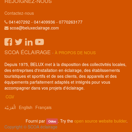
REJOIGNEZ-NOUS
Contactez-nous
041407292 - 041409936 - 0770263177
scoa@beluxeclairage.com
SCOA ÉCLAIRAGE
-
À PROPOS DE NOUS
Depuis 1975, BELUX met à la disposition des collectivités locales,
des entreprises d'installation en éclairage, des établissements
touristiques et sportifs et de ses clients, des appareils et des
équipements parfaitement adaptés et intégrés pour vous
accompagner dans vos projets d'éclairage.
CGV
الْعَرَبيّة
English
Français
Fourni par
. Try the
open source website builder
.
Odoo
Copyright ©
SCOA éclairage