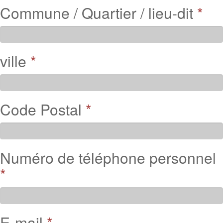
Commune / Quartier / lieu-dit
*
ville
*
Code Postal
*
Numéro de téléphone personnel
*
E-mail
*