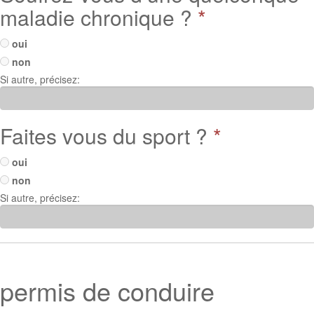
maladie chronique ?
*
oui
non
Si autre, précisez:
Faites vous du sport ?
*
oui
non
Si autre, précisez:
permis de conduire