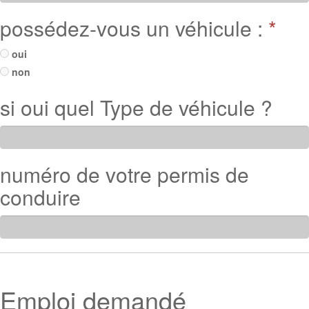
possédez-vous un véhicule :
*
oui
non
si oui quel Type de véhicule ?
numéro de votre permis de
conduire
Emploi demandé