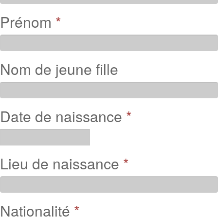
Prénom
*
Nom de jeune fille
Date de naissance
*
Lieu de naissance
*
Nationalité
*