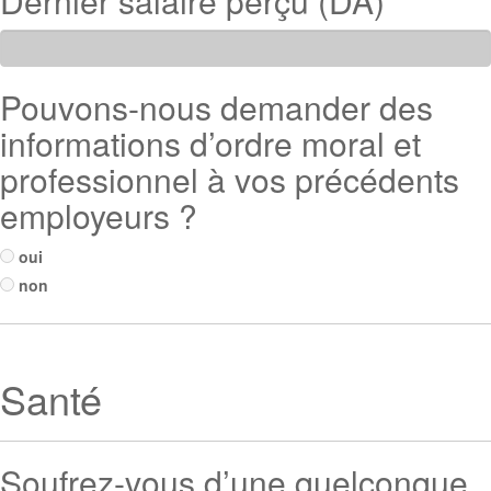
Dernier salaire perçu (DA)
Pouvons-nous demander des
informations d’ordre moral et
professionnel à vos précédents
employeurs ?
oui
non
Santé
Soufrez-vous d’une quelconque