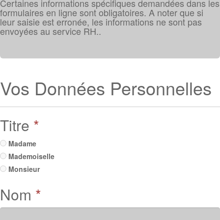
Certaines informations spécifiques demandées dans les
formulaires en ligne sont obligatoires. A noter que si
leur saisie est erronée, les informations ne sont pas
envoyées au service RH..
Vos Données Personnelles
Titre
*
Madame
Mademoiselle
Monsieur
Nom
*