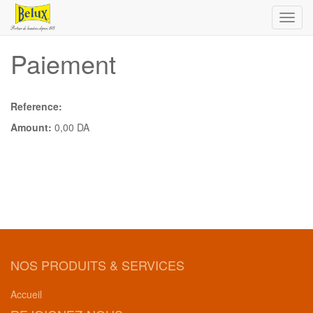
Toggl
navig
Paiement
Reference:
Amount:
0,00
DA
NOS PRODUITS & SERVICES
Accueil