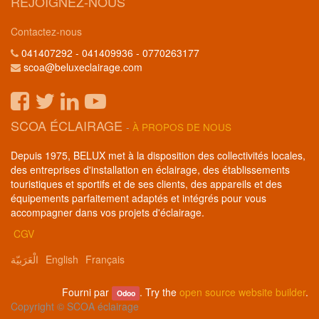
REJOIGNEZ-NOUS
Contactez-nous
041407292 - 041409936 - 0770263177
scoa@beluxeclairage.com
SCOA ÉCLAIRAGE
-
À PROPOS DE NOUS
Depuis 1975, BELUX met à la disposition des collectivités locales,
des entreprises d'installation en éclairage, des établissements
touristiques et sportifs et de ses clients, des appareils et des
équipements parfaitement adaptés et intégrés pour vous
accompagner dans vos projets d'éclairage.
CGV
الْعَرَبيّة
English
Français
Fourni par
. Try the
open source website builder
.
Odoo
Copyright ©
SCOA éclairage